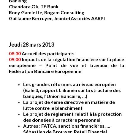
Banking
Chandara Ok,
TF Bank
Rony Gamiette
, Rogam Consulting
Guillaume Berruyer
, JeantetAssociés AARPI
Jeudi 28 mars 2013
08:30
Accueil des participants
09:00
Impacts de la régulation financière sur la place
européenne – Point de vue et travaux de la
Fédération Bancaire Européenne
Les grandes réformes au niveau européen
(Bale 3, rapport Liikanen sur la structure des
banques, l’Union Bancaire, …)
La projet de 4ème directive en matière de
lutte contre le blanchiment
Le projet de règlement relatif à la protection
des données à caractère personnel
Autres : FATCA, sanctions financières, …
Sébastien de Brouwer, Retail Financial