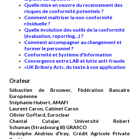
Quelle mise en oeuvre du recensement des
risques de conformité potentiels ?
Comment maîtriser la non-conformité
résiduelle ?
Quelle évolution des outils de la conformité
(évaluation, reporting…) ?
Comment accompagner au changement et
former le personnel ?
Conformité et Système d’Information
Convergence entre LAB et lutte anti-fraude
«UK Bribery Act», du texte à son application
Orateur
Sébastien de Brouwer
, Fédération Bancaire
Européenne
Stéphanie Hubert
, AMAFI
Laurent Caron
, Cabinet Caron
Olivier Goffard
, Euroclear
Chantal Cutajar
, Université Robert
Schuman (Strasbourg III) GRASCO
Rodolphe Andrieu d’Iray
, Crédit Agricole Private