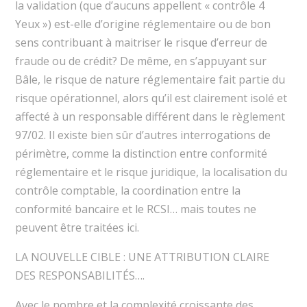
la validation (que d’aucuns appellent « contrôle 4
Yeux ») est-elle d’origine réglementaire ou de bon
sens contribuant à maitriser le risque d’erreur de
fraude ou de crédit? De même, en s’appuyant sur
Bâle, le risque de nature réglementaire fait partie du
risque opérationnel, alors qu’il est clairement isolé et
affecté à un responsable différent dans le règlement
97/02. Il existe bien sûr d’autres interrogations de
périmètre, comme la distinction entre conformité
réglementaire et le risque juridique, la localisation du
contrôle comptable, la coordination entre la
conformité bancaire et le RCSI… mais toutes ne
peuvent être traitées ici.
LA NOUVELLE CIBLE : UNE ATTRIBUTION CLAIRE
DES RESPONSABILITÉS….
Avec le nombre et la complexité croissante des