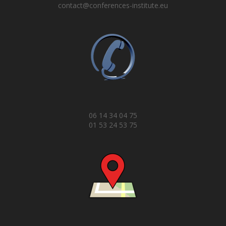
contact@conferences-institute.eu
06 14 34 04 75
01 53 24 53 75