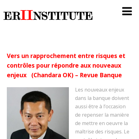
Vers un rapprochement entre risques et
contrôles pour répondre aux nouveaux
enjeux (Chandara OK) – Revue Banque
Les nouveaux en
jeux
dans la banque doivent
aussi être à l’occasion
de repenser la manière
de mettre en oeuvre la
maîtrise des risques. Le