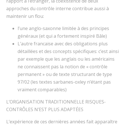
rapport à l’étranger, la coexistence de deux
approches du contrôle interne contribue aussi à
maintenir un flou:
l’une anglo-saxonne limitée à des principes
généraux (et qui a fortement inspiré Bâle)
L’autre francaise avec des obligations plus
détaillées et des concepts spécifiques: c’est ainsi
par exemple que les anglais ou les américains
ne connaissent pas la notion de « contrôle
permanent » ou de texte structurant de type
97/02 (les textes sarbanes-oxley n’étant pas
vraiment comparables)
L’ORGANISATION TRADITIONNELLE RISQUES-
CONTRÔLES N’EST PLUS ADAPTÉES
L’expérience de ces dernières années fait apparaître